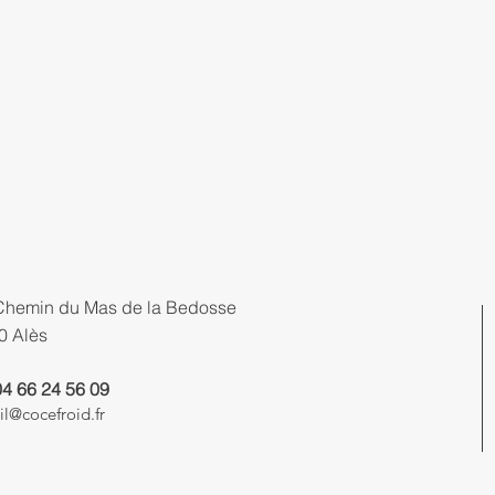
Chemin du Mas de la Bedosse
0 Alès
04 66 24 56 09
il@cocefroid.fr