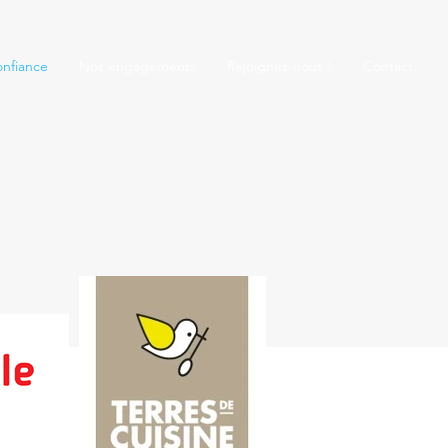
onfiance
Nos engagements
Rejoignez-nous !
Contact