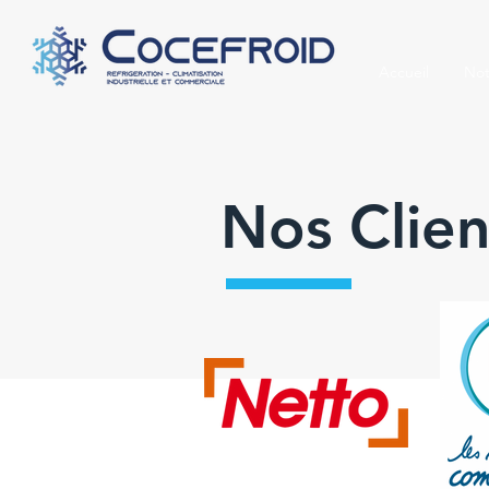
Accueil
Not
Nos Clien