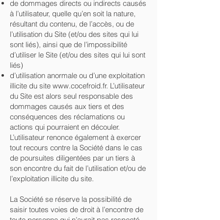
de dommages directs ou indirects causés
à l’utilisateur, quelle qu’en soit la nature,
résultant du contenu, de l’accès, ou de
l’utilisation du Site (et/ou des sites qui lui
sont liés), ainsi que de l’impossibilité
d’utiliser le Site (et/ou des sites qui lui sont
liés)
d’utilisation anormale ou d’une exploitation
illicite du site
www.cocefroid.fr
. L’utilisateur
du Site est alors seul responsable des
dommages causés aux tiers et des
conséquences des réclamations ou
actions qui pourraient en découler.
L’utilisateur renonce également à exercer
tout recours contre la Société dans le cas
de poursuites diligentées par un tiers à
son encontre du fait de l’utilisation et/ou de
l’exploitation illicite du site.
La Société se réserve la possibilité de
saisir toutes voies de droit à l’encontre de
toute personne qui n’aurait pas respecté