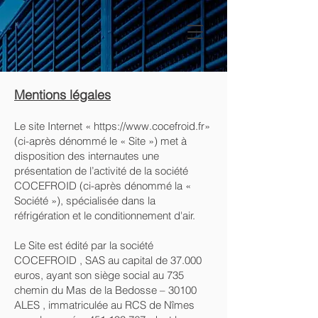
Mentions légales
Le site Internet «
https://www.cocefroid.fr
»
(ci-après dénommé le « Site ») met à
disposition des internautes une
présentation de l’activité de la société
COCEFROID (ci-après dénommé la «
Société »), spécialisée dans la
réfrigération et le conditionnement d'air.
Le Site est édité par la société
COCEFROID , SAS au capital de 37.000
euros, ayant son siège social au 735
chemin du Mas de la Bedosse – 30100
ALES , immatriculée au RCS de Nîmes