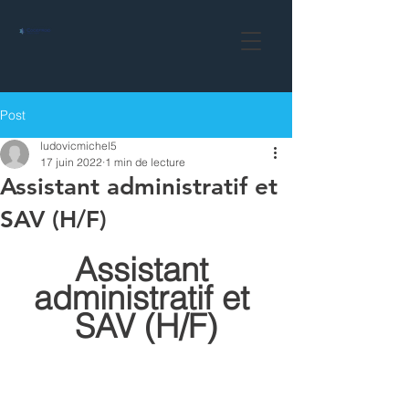
Post
ludovicmichel5
17 juin 2022
1 min de lecture
Assistant administratif et
SAV (H/F)
Assistant 
administratif et 
SAV (H/F)