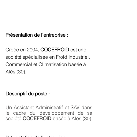
Présentation de l’entreprise : 
Créée en 2004, 
COCEFROID
 est une 
société spécialisée en Froid Industriel, 
Commercial et Climatisation basée à 
Alès (30).
Descriptif du poste :
Un Assistant Administratif et SAV dans 
le cadre du développement de sa 
société 
COCEFROID 
basée à Alès (30)